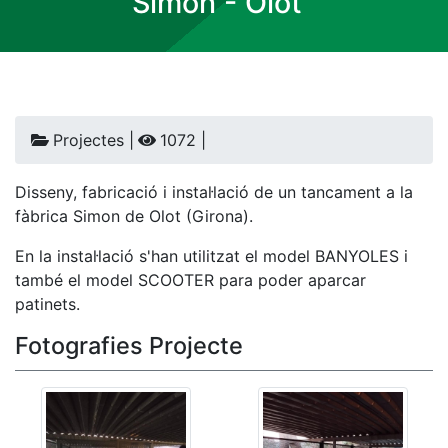
Simon - Olot
Projectes |
1072 |
Disseny, fabricació i instal·lació de un tancament a la
fàbrica Simon de Olot (Girona).
En la instal·lació s'han utilitzat el model BANYOLES i
també el model SCOOTER para poder aparcar
patinets.
Fotografies Projecte