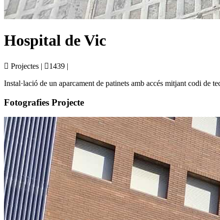
Hospital de Vic
Projectes |
1439 |
Instal·lació de un aparcament de patinets amb accés mitjant codi de tec
Fotografies Projecte