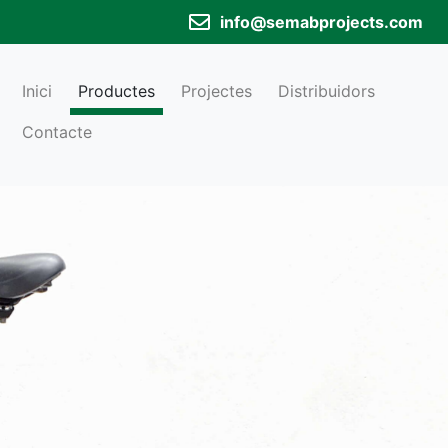
info@semabprojects.com
Inici
Productes
Projectes
Distribuidors
Contacte