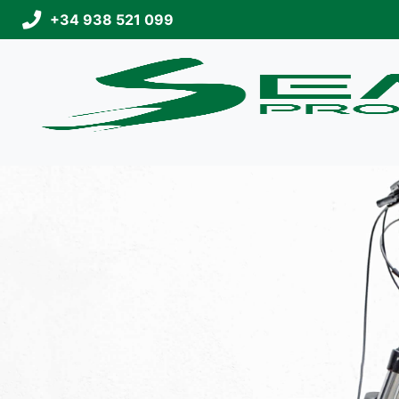
+34 938 521 099