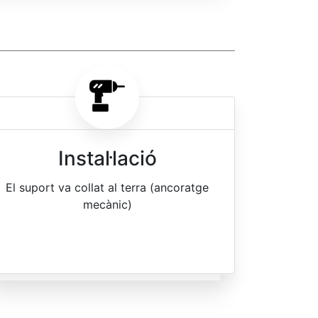
Instal·lació
El suport va collat al terra (ancoratge
mecànic)