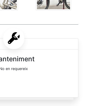
anteniment
No en requereix