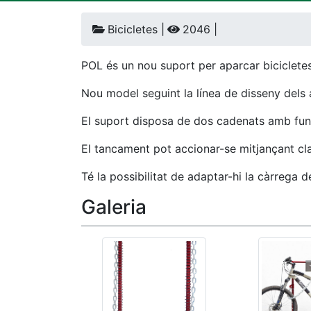
Bicicletes |
2046 |
POL és un nou suport per aparcar bicicletes 
Nou model seguint la línea de disseny dels
El suport disposa de dos cadenats amb funda
El tancament pot accionar-se mitjançant cl
Té la possibilitat de adaptar-hi la càrrega d
Galeria