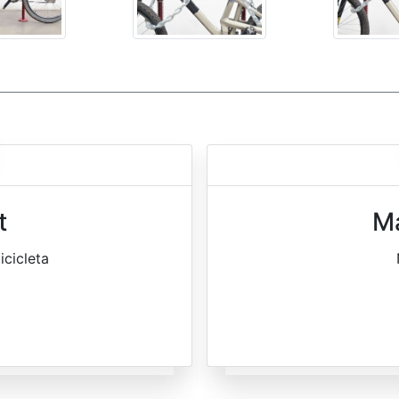
t
M
icicleta