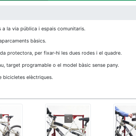
a la via pública i espais comunitaris.
 aparcaments bàsics.
 protectora, per fixar-hi les dues rodes i el quadre.
au, target programable o el model bàsic sense pany.
e bicicletes elèctriques.