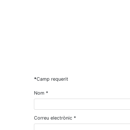
*
Camp requerit
Nom
*
Correu electrònic
*